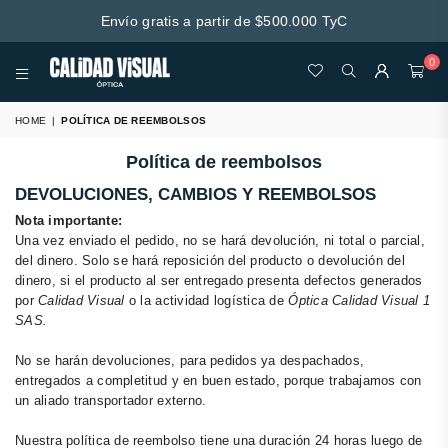
Envío gratis a partir de $500.000 TyC
0
CALIDAD
VISUAL
HOME
|
POLÍTICA DE REEMBOLSOS
Política de reembolsos
DEVOLUCIONES, CAMBIOS Y REEMBOLSOS
Nota importante:
Una vez enviado el pedido, no se hará devolución, ni total o parcial,
del dinero. Solo se hará reposición del producto o devolución del
dinero, si el producto al ser entregado presenta defectos generados
por
Calidad Visual
o la actividad logística de
Óptica Calidad Visual 1
SAS.
No se harán devoluciones, para pedidos ya despachados,
entregados a completitud y en buen estado, porque trabajamos con
un aliado transportador externo.
Nuestra política de reembolso tiene una duración 24 horas luego de