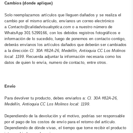
Cambios (donde aplique)
Solo reemplazamos artículos que lleguen dañados y se realiza el
cambio por el mismo artículo, envíanos un correo electrónico
a
Contacto@calidadvisualoptica.com
o a nuestro número de
WhatsApp 301 5299166, con los debidos registros fotográficos e
información de lo sucedido, luego de ponernos en contacto contigo,
deberás envíanos los artículos dañados que deberán ser cambiados
a la dirección
Cl. 30A #82A-26, Medellín, Antioquia CC Los Molinos
local: 1199
. Recuerda adjuntar la información necesaria como los
datos de quien lo envía, numero de contacto, entre otros.
Envío
Para devolver tu producto, debes enviarlos a:
Cl. 30A #82A-26,
Medellín, Antioquia CC Los Molinos local: 1199
.
Dependiendo de la devolución y el motivo, podrías ser responsable
por el pago de los costos de envío para el retorno del artículo.
Dependiendo de dónde vivas, el tiempo que tome recibir el producto