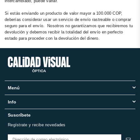
intercambiado, puede variar.
Si estás enviando un producto de valor mayor a 100.000 COP,
deberías considerar usar un servicio de envío rastreable o comprar
seguro para el envío. Nosotros no garantizamos que recibiremos tu
devolución y debemos recibir la totalidad del envío en perfecto
estado para proceder con la devolución del dinero.
Menú
Info
Suscríbete
Regístrate y recibe novedades