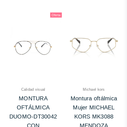
Oferta
Calidad visual
Michael kors
MONTURA
Montura oftálmica
OFTÁLMICA
Mujer MICHAEL
DUOMO-DT30042
KORS MK3088
CON
MENDOZA