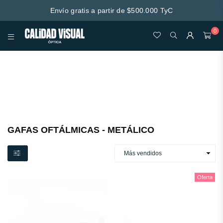
Envío gratis a partir de $500.000 TyC
0
CALIDAD
VISUAL
Esta secção não inclui de momento qualquer conteúdo.
Adicione conteúdo a esta secção através da barra lateral.
GAFAS OFTÁLMICAS - METÁLICO
Oferta