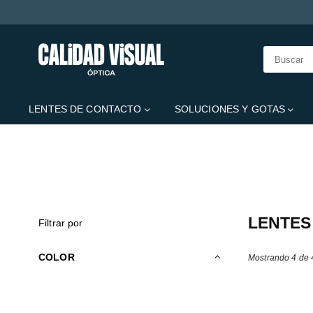
CALIDAD
VISUAL
LENTES DE CONTACTO
SOLUCIONES Y GOTAS
Esta secção não in
LENTES 
Filtrar por
COLOR
Mostrando 4 de 