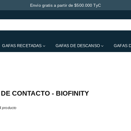
Envío gratis a partir de $500.000 TyC
GAFAS RECETADAS
GAFAS DE DESCANSO
GAFAS 
clui de momento qualquer conteúdo. Adicione conteúdo a esta secção atravé
DE CONTACTO - BIOFINITY
4 producto