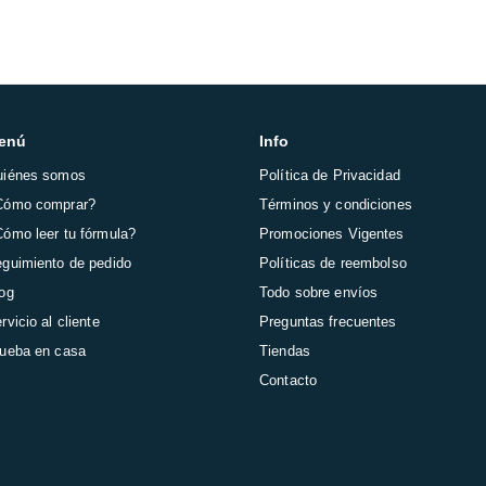
enú
Info
uiénes somos
Política de Privacidad
Cómo comprar?
Términos y condiciones
ómo leer tu fórmula?
Promociones Vigentes
guimiento de pedido
Políticas de reembolso
og
Todo sobre envíos
rvicio al cliente
Preguntas frecuentes
ueba en casa
Tiendas
Contacto