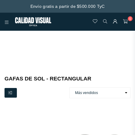
Envío gratis a partir de $500.000 TyC
0
CALIDAD
VISUAL
Esta secção não inclui de momento qualquer conteúdo.
Adicione conteúdo a esta secção através da barra lateral.
GAFAS DE SOL - RECTANGULAR