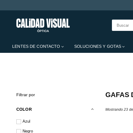
CALIDAD
VISUAL
LENTES DE CONTACTO
SOLUCIONES Y GOTAS
Esta secção não in
GAFAS 
Filtrar por
COLOR
Mostrando 23 de
Azul
Negro