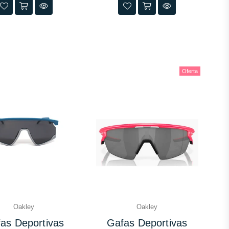
Oferta
Oakley
Oakley
as Deportivas
Gafas Deportivas