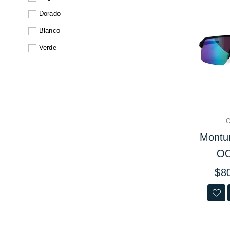
Dorado
Blanco
Verde
O
Montu
OO
Prec
$8
habit