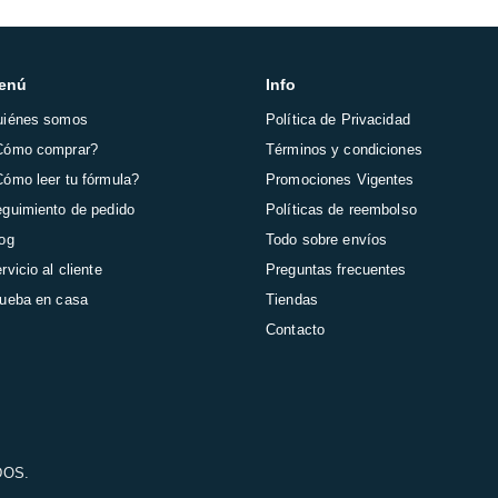
enú
Info
uiénes somos
Política de Privacidad
Cómo comprar?
Términos y condiciones
ómo leer tu fórmula?
Promociones Vigentes
guimiento de pedido
Políticas de reembolso
og
Todo sobre envíos
rvicio al cliente
Preguntas frecuentes
ueba en casa
Tiendas
Contacto
DOS.