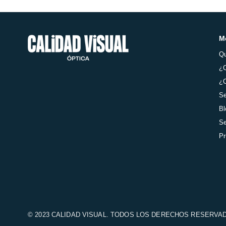
M
Q
¿
¿C
Se
Bl
Se
Pr
© 2023 CALIDAD VISUAL. TODOS LOS DERECHOS RESERVA