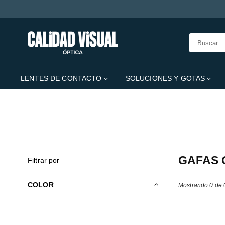
CALIDAD
VISUAL
LENTES DE CONTACTO
SOLUCIONES Y GOTAS
Esta secção não in
GAFAS 
Filtrar por
COLOR
Mostrando 0 de 