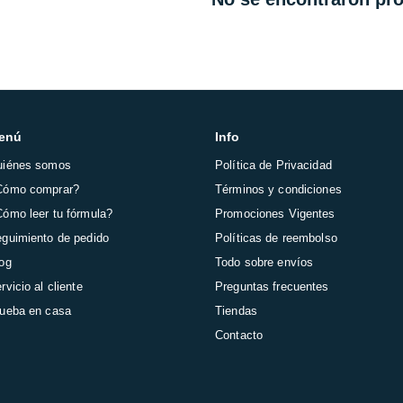
enú
Info
uiénes somos
Política de Privacidad
Cómo comprar?
Términos y condiciones
ómo leer tu fórmula?
Promociones Vigentes
guimiento de pedido
Políticas de reembolso
og
Todo sobre envíos
rvicio al cliente
Preguntas frecuentes
ueba en casa
Tiendas
Contacto